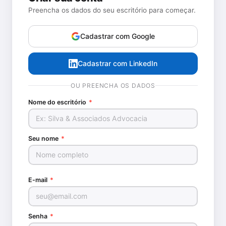
Preencha os dados do seu escritório para começar.
Cadastrar com Google
Cadastrar com LinkedIn
OU PREENCHA OS DADOS
Nome do escritório
*
Seu nome
*
E-mail
*
Senha
*